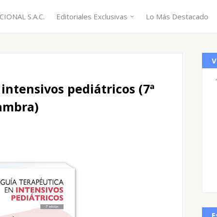
IONAL S.A.C.
Editoriales Exclusivas
Lo Más Destacado
V
intensivos pediátricos (7ª
Cambra)
E