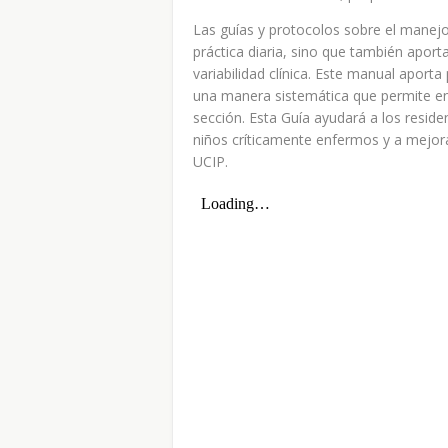
Las guías y protocolos sobre el manejo
práctica diaria, sino que también aport
variabilidad clínica. Este manual apor
una manera sistemática que permite en
sección. Esta Guía ayudará a los residen
niños críticamente enfermos y a mejora
UCIP.