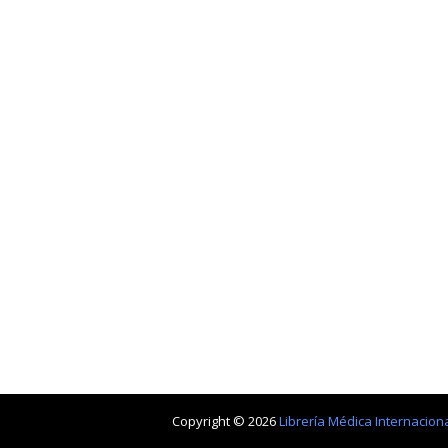
Copyright ©
2026
Librería Médica Internacion