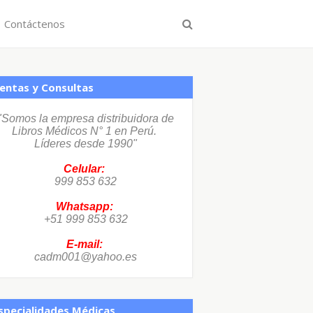
Contáctenos
entas y Consultas
"Somos la empresa distribuidora de
Libros Médicos N° 1 en Perú.
Líderes desde 1990"
Celular:
999 853 632
Whatsapp:
+51 999 853 632
E-mail:
cadm001@yahoo.es
specialidades Médicas