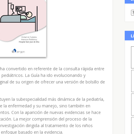
L
ha convertido en referente de la consulta rápida entre
s pediátricos. La Guía ha ido evolucionando y
inal de su origen de ofrecer una versión de bolsillo de
ituyen la subespecialidad más dinámica de la pediatría,
 de la enfermedad y su manejo, sino también en
ntos. Con la aparición de nuevas evidencias se hace
zación. La mejor comprensión del proceso de la
vestigación dirigida al tratamiento de los niños
 enfoque basado en la evidencia.