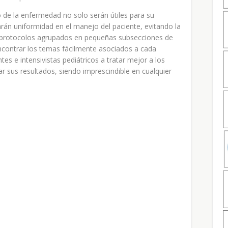
 de la enfermedad no solo serán útiles para su
arán uniformidad en el manejo del paciente, evitando la
ta protocolos agrupados en pequeñas subsecciones de
contrar los temas fácilmente asociados a cada
tes e intensivistas pediátricos a tratar mejor a los
r sus resultados, siendo imprescindible en cualquier