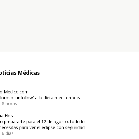
ticias Médicas
io Médico.com
oloroso 'unfollow' a la dieta mediterránea
 8 horas
ma Hora
 prepararte para el 12 de agosto: todo lo
necesitas para ver el eclipse con seguridad
 6 días