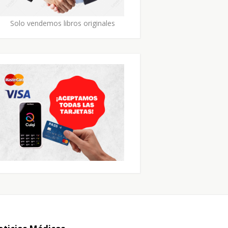
Solo vendemos libros originales