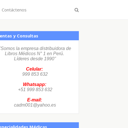
Contáctenos
entas y Consultas
"Somos la empresa distribuidora de
Libros Médicos N° 1 en Perú.
Líderes desde 1990"
Celular:
999 853 632
Whatsapp:
+51 999 853 632
E-mail:
cadm001@yahoo.es
specialidades Médicas