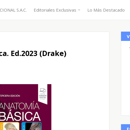
IONAL S.A.C.
Editoriales Exclusivas
Lo Más Destacado
V
a. Ed.2023 (Drake)
E