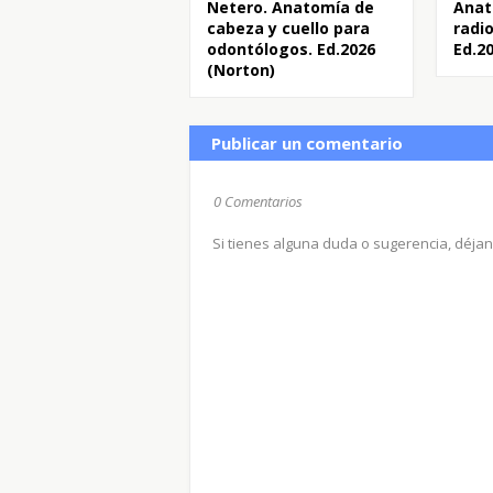
Netero. Anatomía de
Anat
cabeza y cuello para
radi
odontólogos. Ed.2026
Ed.2
(Norton)
Publicar un comentario
0 Comentarios
Si tienes alguna duda o sugerencia, déja