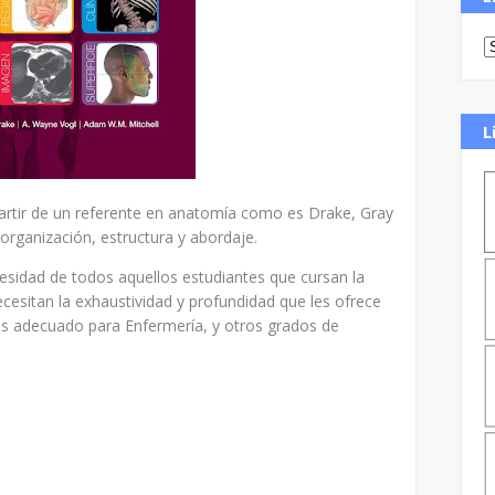
L
partir de un referente en anatomía como es Drake, Gray
rganización, estructura y abordaje.
esidad de todos aquellos estudiantes que cursan la
esitan la exhaustividad y profundidad que les ofrece
o es adecuado para Enfermería, y otros grados de