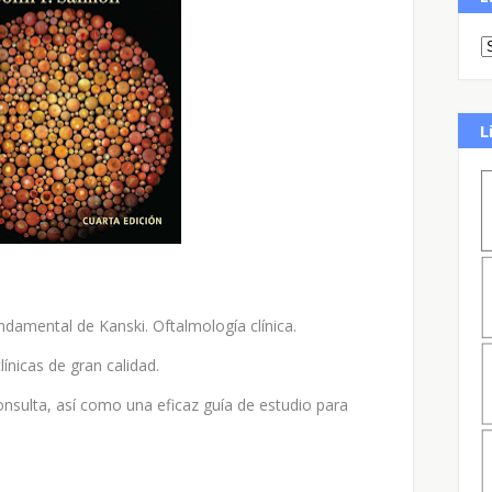
L
ndamental de Kanski. Oftalmología clínica.
línicas de gran calidad.
onsulta, así como una eficaz guía de estudio para