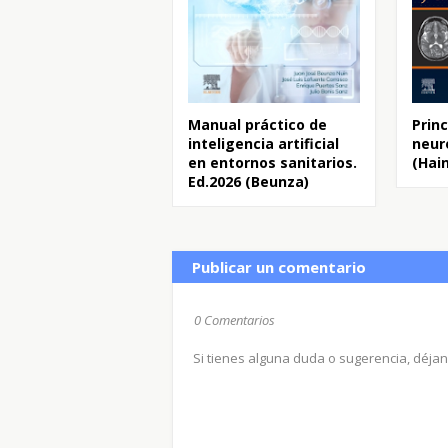
Manual práctico de
Princ
inteligencia artificial
neur
en entornos sanitarios.
(Hai
Ed.2026 (Beunza)
Publicar un comentario
0 Comentarios
Si tienes alguna duda o sugerencia, déja