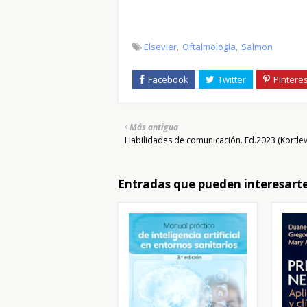
Elsevier
Oftalmología
Salmon
Más antigua
Habilidades de comunicación. Ed.2023 (Kortlev
Entradas que pueden interesart