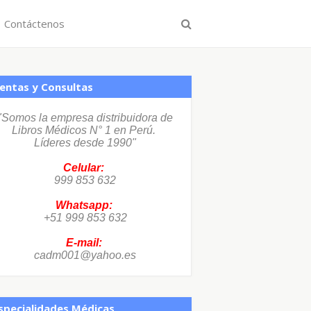
Contáctenos
entas y Consultas
"Somos la empresa distribuidora de
Libros Médicos N° 1 en Perú.
Líderes desde 1990"
Celular:
999 853 632
Whatsapp:
+51 999 853 632
E-mail:
cadm001@yahoo.es
specialidades Médicas