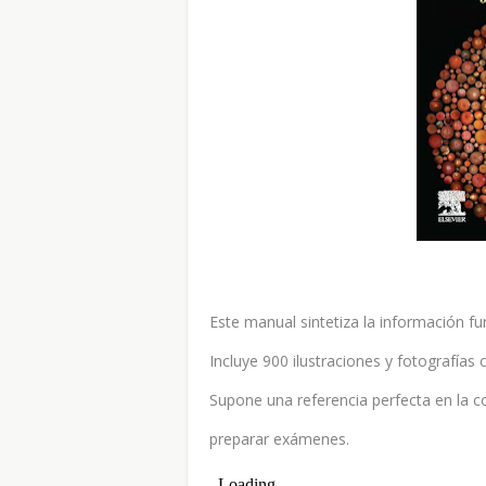
Este manual sintetiza la información fu
Incluye 900 ilustraciones y fotografías c
Supone una referencia perfecta en la c
preparar exámenes.