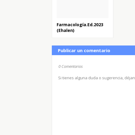
Farmacología.Ed.2023
(Ehalen)
Publicar un comentario
0 Comentarios
Si tienes alguna duda o sugerencia, déja