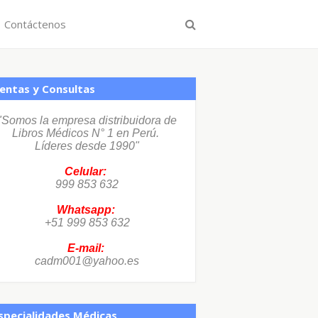
Contáctenos
entas y Consultas
"Somos la empresa distribuidora de
Libros Médicos N° 1 en Perú.
Líderes desde 1990"
Celular:
999 853 632
Whatsapp:
+51 999 853 632
E-mail:
cadm001@yahoo.es
specialidades Médicas