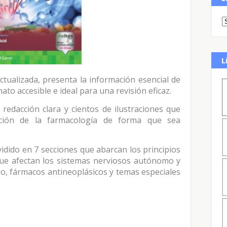
L
ctualizada, presenta la información esencial de
to accesible e ideal para una revisión eficaz.
redacción clara y cientos de ilustraciones que
ación de la farmacología de forma que sea
vidido en 7 secciones que abarcan los principios
que afectan los sistemas nerviosos autónomo y
ino, fármacos antineoplásicos y temas especiales