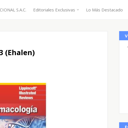
IONAL S.A.C.
Editoriales Exclusivas
Lo Más Destacado
V
3 (Ehalen)
E