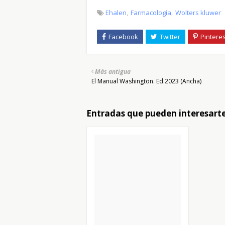
Ehalen
Farmacología
Wolters kluwer
Más antigua
El Manual Washington. Ed.2023 (Ancha)
Entradas que pueden interesart