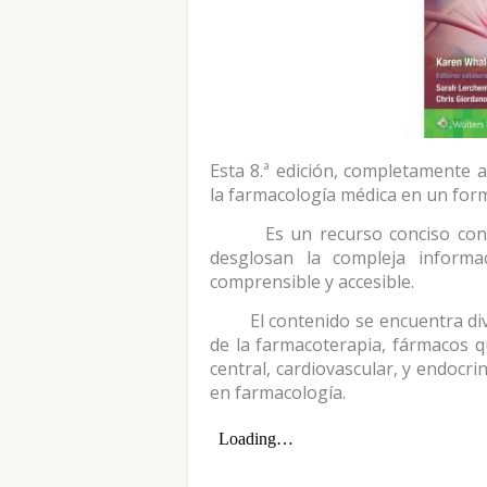
Esta 8.ª edición, completamente a
la farmacología médica en un forma
Es un recurso conciso con 
desglosan la compleja inform
comprensible y accesible.
El contenido se encuentra di
de la farmacoterapia, fármacos 
central, cardiovascular, y endocr
en farmacología.