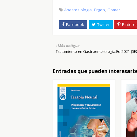
Anestesiología
Ergon
Gomar
Más antigua
Tratamiento en Gastroenterología.Ed.2021 (S
Entradas que pueden interesart