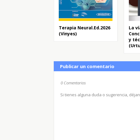
Terapia Neural.Ed.2026
La ví
(Vinyes)
Conc
y téc
(Urt
Publicar un comentario
0 Comentarios
Si tienes alguna duda o sugerencia, déja