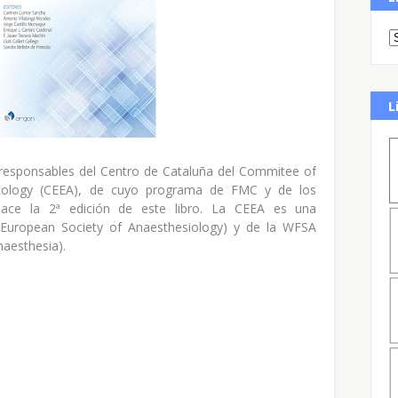
L
 responsables del Centro de Cataluña del Commitee of
siology (CEEA), de cuyo programa de FMC y de los
 nace la 2ª edición de este libro. La CEEA es una
(European Society of Anaesthesiology) y de la WFSA
naesthesia).