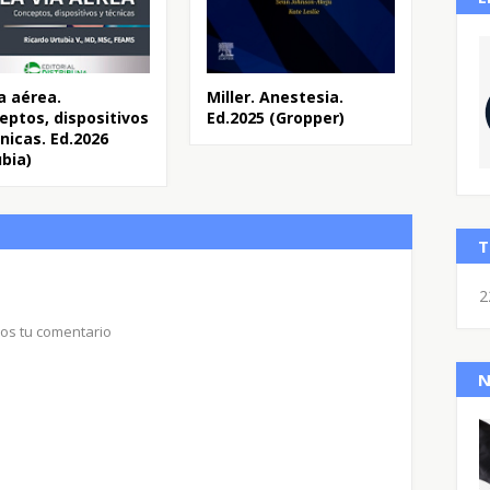
a aérea.
Miller. Anestesia.
eptos, dispositivos
Ed.2025 (Gropper)
nicas. Ed.2026
ubia)
T
2
nos tu comentario
N