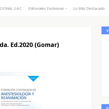
IONAL S.A.C.
Editoriales Exclusivas
Lo Más Destacado
V
da. Ed.2020 (Gomar)
E