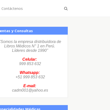
Contáctenos
entas y Consultas
"Somos la empresa distribuidora de
Libros Médicos N° 1 en Perú.
Líderes desde 1990"
Celular:
999 853 632
Whatsapp:
+51 999 853 632
E-mail:
cadm001@yahoo.es
specialidades Médicas