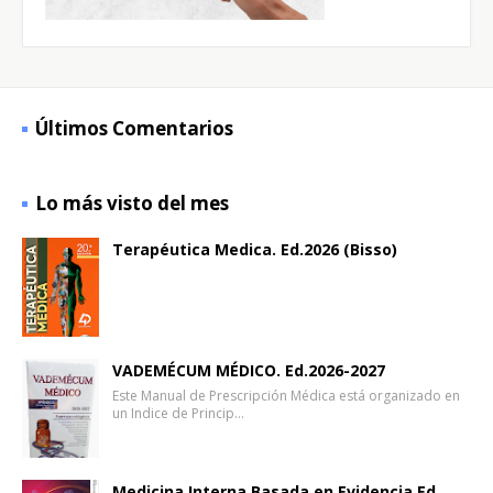
Últimos Comentarios
Lo más visto del mes
Terapéutica Medica. Ed.2026 (Bisso)
VADEMÉCUM MÉDICO. Ed.2026-2027
Este Manual de Prescripción Médica está organizado en
un Indice de Princip…
Medicina Interna Basada en Evidencia Ed.