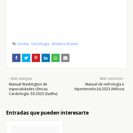
Devita
Oncología
Wolters kluwer
Más antigua
Más reciente
Manual Washington de
Manual de nefrología e
especialidades clínicas.
hipertensión.Ed.2023 (Wilcox)
Cardiología. Ed.2023 (Sadhu)
Entradas que pueden interesarte