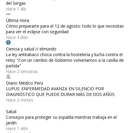
del Sergas
Hace 1 día
Última Hora
Cómo prepararte para el 12 de agosto: todo lo que necesitas
para ver el eclipse con seguridad
Hace 4 días
Ciencia y salud // elmundo
La ley antitabaco choca contra la hostelería y lucha contra el
reloj: "Con un cambio de Gobierno volveríamos a la casilla de
partida"
Hace 2 semanas
Diario Médico Perú
LUPUS: ENFERMEDAD AVANZA EN SILENCIO POR
DIAGNÓSTICO QUE PUEDE DURAR MÁS DE DOS AÑOS
Hace 2 meses
Salud
Consejos para proteger su espalda mientras trabaja en el
jardín
Hace 1 año