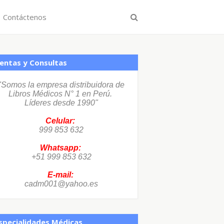
Contáctenos
entas y Consultas
"Somos la empresa distribuidora de
Libros Médicos N° 1 en Perú.
Líderes desde 1990"
Celular:
999 853 632
Whatsapp:
+51 999 853 632
E-mail:
cadm001@yahoo.es
specialidades Médicas