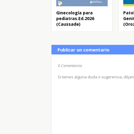
Ginecología para
Pato
pediatras.Ed.2026
Genit
(Caussade)
(Oro
Publicar un comentario
0 Comentarios
Si tienes alguna duda o sugerencia, déja