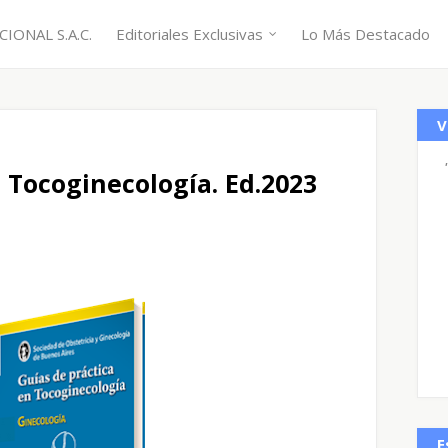
IONAL S.A.C.
Editoriales Exclusivas
Lo Más Destacado
V
 Tocoginecología. Ed.2023
E