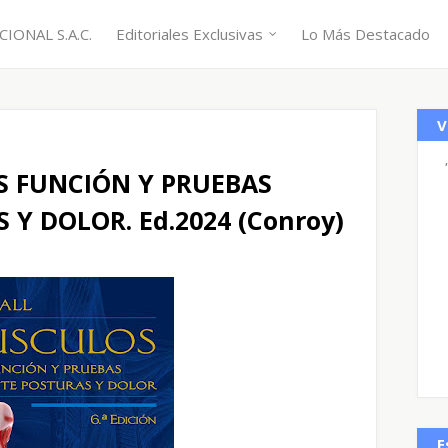
IONAL S.A.C.
Editoriales Exclusivas
Lo Más Destacado
V
S FUNCIÓN Y PRUEBAS
Y DOLOR. Ed.2024 (Conroy)
E