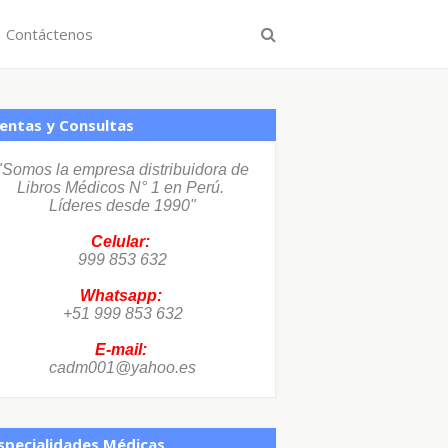
Contáctenos
entas y Consultas
"Somos la empresa distribuidora de
Libros Médicos N° 1 en Perú.
Líderes desde 1990"
Celular:
999 853 632
Whatsapp:
+51 999 853 632
E-mail:
cadm001@yahoo.es
specialidades Médicas