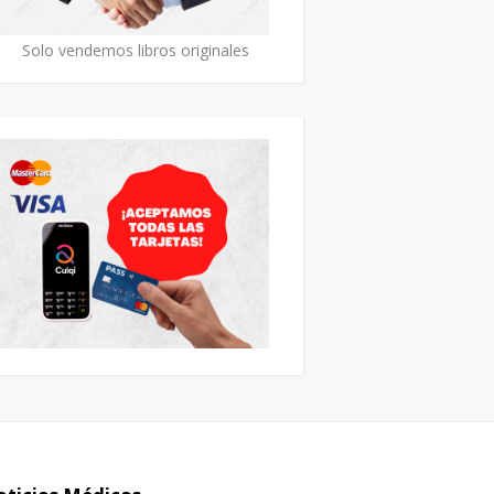
Solo vendemos libros originales