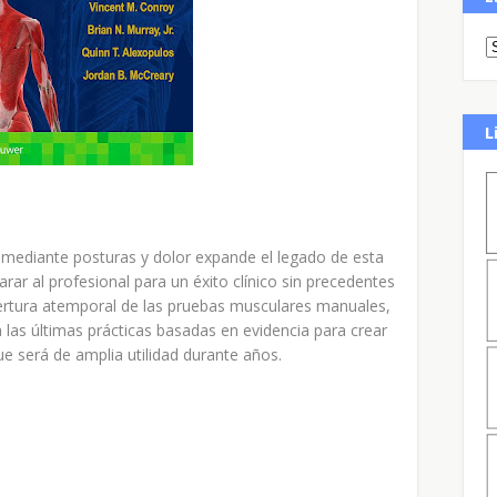
L
 mediante posturas y dolor expande el legado de esta
parar al profesional para un éxito clínico sin precedentes
ertura atemporal de las pruebas musculares manuales,
a las últimas prácticas basadas en evidencia para crear
e será de amplia utilidad durante años.