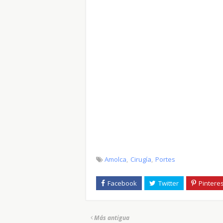
Amolca
Cirugía
Portes
Más antigua