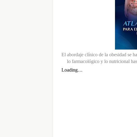
El abordaje clínico de la obesidad se ha
lo farmacológico y lo nutricional hast