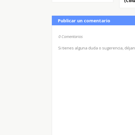
(Colu
Publicar un comentario
0 Comentarios
Si tienes alguna duda o sugerencia, déja