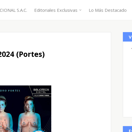
IONAL S.A.C.
Editoriales Exclusivas
Lo Más Destacado
V
2024 (Portes)
E