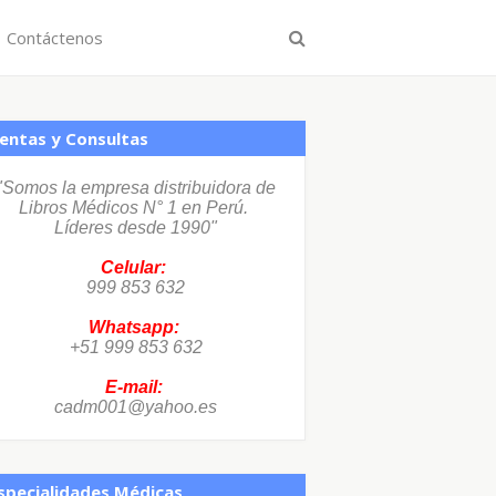
Contáctenos
entas y Consultas
"Somos la empresa distribuidora de
Libros Médicos N° 1 en Perú.
Líderes desde 1990"
Celular:
999 853 632
Whatsapp:
+51 999 853 632
E-mail:
cadm001@yahoo.es
specialidades Médicas