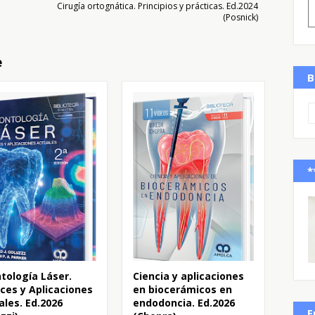
Cirugía ortognática. Principios y prácticas. Ed.2024
(Posnick)
e
B
*
tología Láser.
Ciencia y aplicaciones
ces y Aplicaciones
en biocerámicos en
ales. Ed.2026
endodoncia. Ed.2026
E