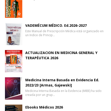
VADEMÉCUM MÉDICO. Ed.2026-2027
Este Manual de Prescripción Médica está organizado en
un Indice de Princip…
ACTUALIZACION EN MEDICINA GENERAL Y
TERAPÉUTICA 2026
Medicina Interna Basada en Evidencia Ed.
2022/23 [Armas, Gajewski]
Medicina Interna Basada en la Evidencia (MIBE) ha sido
creada por un grup…
Ebooks Médicos 2026