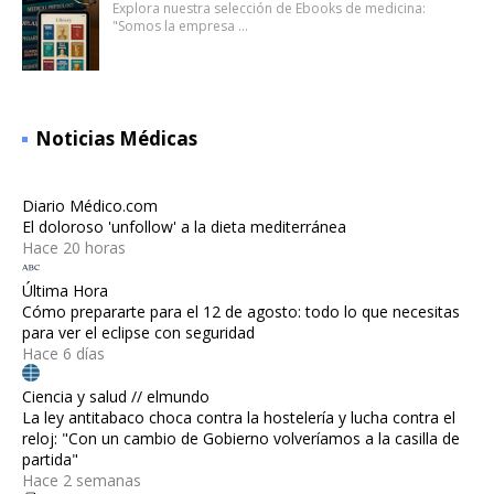
Explora nuestra selección de Ebooks de medicina:
"Somos la empresa …
Noticias Médicas
Diario Médico.com
El doloroso 'unfollow' a la dieta mediterránea
Hace 20 horas
Última Hora
Cómo prepararte para el 12 de agosto: todo lo que necesitas
para ver el eclipse con seguridad
Hace 6 días
Ciencia y salud // elmundo
La ley antitabaco choca contra la hostelería y lucha contra el
reloj: "Con un cambio de Gobierno volveríamos a la casilla de
partida"
Hace 2 semanas