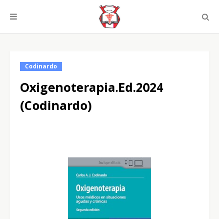
Codinardo
Oxigenoterapia.Ed.2024
(Codinardo)