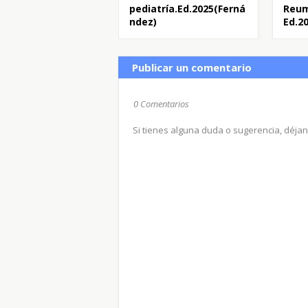
pediatría.Ed.2025(Ferná
Reum
ndez)
Ed.2
Publicar un comentario
0 Comentarios
Si tienes alguna duda o sugerencia, déja