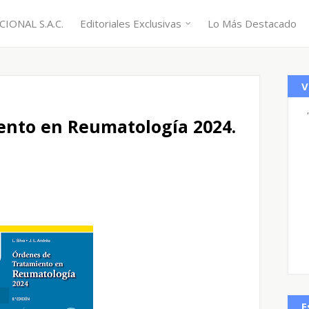
IONAL S.A.C.
Editoriales Exclusivas
Lo Más Destacado
V
ento en Reumatología 2024.
E