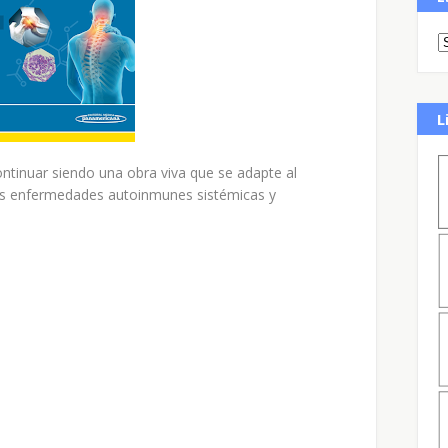
L
ontinuar siendo una obra viva que se adapte al
 las enfermedades autoinmunes sistémicas y