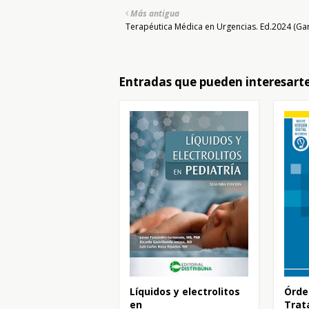
Más antigua
Terapéutica Médica en Urgencias. Ed.2024 (Gar
Entradas que pueden interesart
Líquidos y electrolitos
Órde
en
Trat