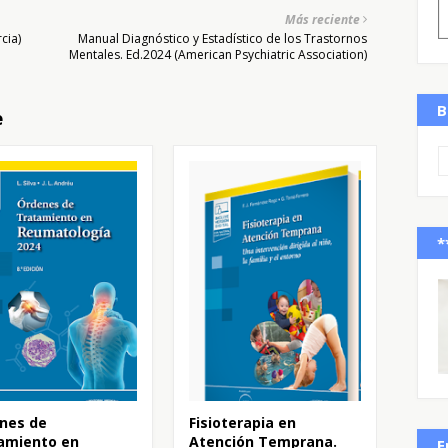
Más reciente
cia)
Manual Diagnóstico y Estadístico de los Trastornos
Mentales. Ed.2024 (American Psychiatric Association)
B
e
*
nes de
Fisioterapia en
amiento en
Atención Temprana.
E