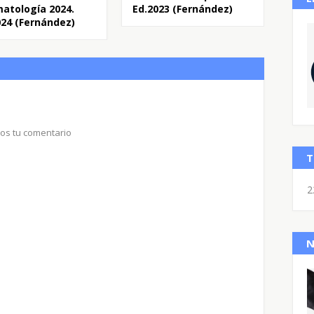
atología 2024.
Ed.2023 (Fernández)
024 (Fernández)
nos tu comentario
T
2
N