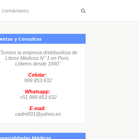
Contáctenos
entas y Consultas
"Somos la empresa distribuidora de
Libros Médicos N° 1 en Perú.
Líderes desde 1990"
Celular:
999 853 632
Whatsapp:
+51 999 853 632
E-mail:
cadm001@yahoo.es
specialidades Médicas