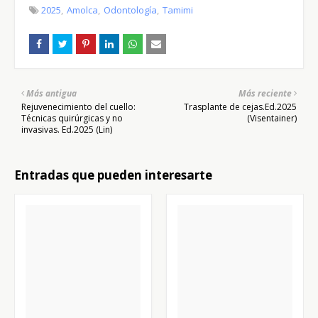
2025
Amolca
Odontología
Tamimi
Más antigua
Más reciente
Rejuvenecimiento del cuello:
Trasplante de cejas.Ed.2025
Técnicas quirúrgicas y no
(Visentainer)
invasivas. Ed.2025 (Lin)
Entradas que pueden interesarte