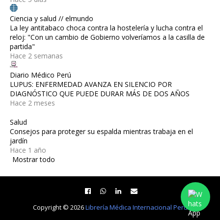
Ciencia y salud // elmundo
La ley antitabaco choca contra la hostelería y lucha contra el
reloj: "Con un cambio de Gobierno volveríamos a la casilla de
partida"
Hace 2 semanas
Diario Médico Perú
LUPUS: ENFERMEDAD AVANZA EN SILENCIO POR
DIAGNÓSTICO QUE PUEDE DURAR MÁS DE DOS AÑOS
Hace 2 meses
Salud
Consejos para proteger su espalda mientras trabaja en el
jardín
Hace 1 año
Mostrar todo
Copyright ©
2026
Librería Médica Internacional Perú