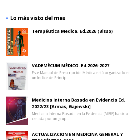
Lo más visto del mes
Terapéutica Medica. Ed.2026 (Bisso)
VADEMÉCUM MÉDICO. Ed.2026-2027
Este Manual de Prescripción Médica está organizado en
un Indice de Princip…
Medicina Interna Basada en Evidencia Ed.
2022/23 [Armas, Gajewski]
Medicina Interna Basada en la Evidencia (MIBE) ha sido
creada por un grup…
ACTUALIZACION EN MEDICINA GENERAL Y