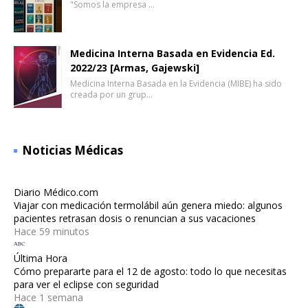
"Somos la empresa …
Medicina Interna Basada en Evidencia Ed.
2022/23 [Armas, Gajewski]
Medicina Interna Basada en la Evidencia (MIBE) ha sido
creada por un grup…
Noticias Médicas
Diario Médico.com
Viajar con medicación termolábil aún genera miedo: algunos
pacientes retrasan dosis o renuncian a sus vacaciones
Hace 59 minutos
Última Hora
Cómo prepararte para el 12 de agosto: todo lo que necesitas
para ver el eclipse con seguridad
Hace 1 semana