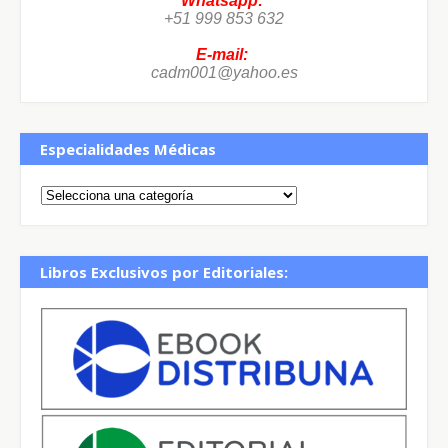
Whatsapp:
+51 999 853 632
E-mail:
cadm001@yahoo.es
Especialidades Médicas
Libros Exclusivos por Editoriales: