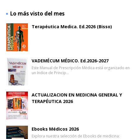
Lo más visto del mes
Terapéutica Medica. Ed.2026 (Bisso)
VADEMÉCUM MÉDICO. Ed.2026-2027
Este Manual de Prescripción Médica está organizado en
un Indice de Princip…
ACTUALIZACION EN MEDICINA GENERAL Y
TERAPÉUTICA 2026
Ebooks Médicos 2026
Explora nuestra selección de Ebooks de medicina: